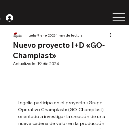
n
Ingelia
9 ene 2023
1 min de lectura
Nuevo proyecto I+D «GO-
Champlast»
Actualizado:
19 dic 2024
Ingelia participa en el proyecto «Grupo 
Operativo Champlast» (GO-Champlast) 
orientado a investigar la creación de una 
nueva cadena de valor en la producción 