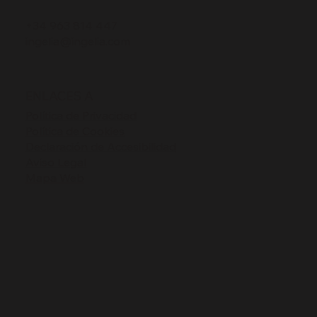
+34 963 814 447
ingelia@ingelia.com
ENLACES A
Política de Privacidad
Política de Cookies
Declaración de Accesibilidad
Aviso Legal
Mapa Web