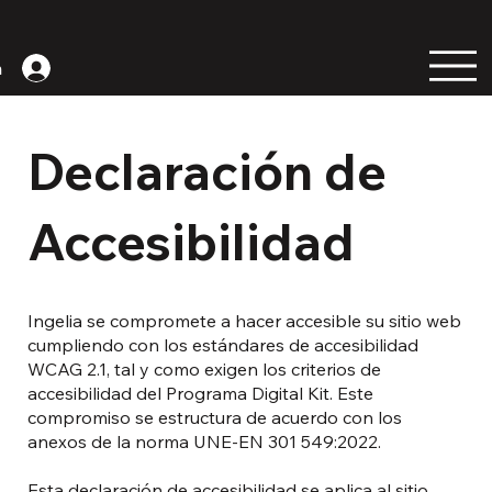
n
Declaración de
Accesibilidad
Ingelia se compromete a hacer accesible su sitio web
cumpliendo con los estándares de accesibilidad
WCAG 2.1, tal y como exigen los criterios de
accesibilidad del Programa Digital Kit. Este
compromiso se estructura de acuerdo con los
anexos de la norma UNE-EN 301 549:2022.
Esta declaración de accesibilidad se aplica al sitio