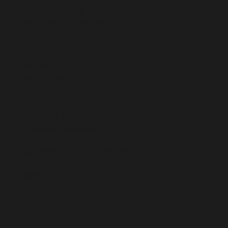
C/Jaume Roig, 19
46010 Valencia, España
CONTACTO
+34 963 814 447
ingelia@ingelia.com
ENLACES A
Política de Privacidad
Política de Cookies
Declaración de Accesibilidad
Aviso Legal
Mapa Web