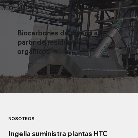
Patentado
Made in Europe
Biocarbones de diseño a
partir de residuos
orgánicos
NOSOTROS
Ingelia suministra plantas HTC