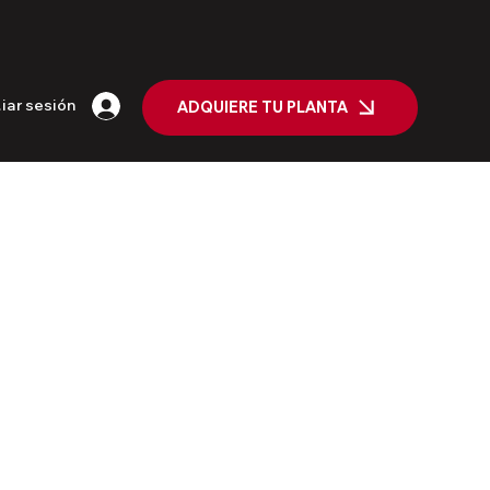
ciar sesión
ADQUIERE TU PLANTA