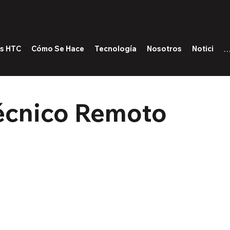
as HTC
Cómo Se Hace
Tecnología
Nosotros
Noticias
Ini
Técnico Remoto