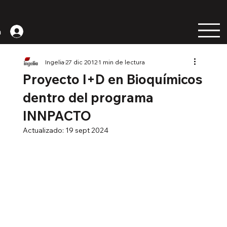
n
Ingelia
27 dic 2012
1 min de lectura
Proyecto I+D en Bioquímicos
dentro del programa
INNPACTO
Actualizado:
19 sept 2024