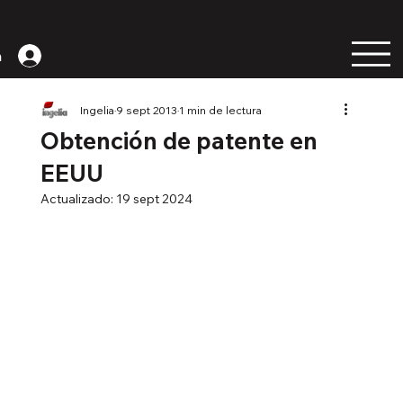
n
Ingelia
9 sept 2013
1 min de lectura
Obtención de patente en
EEUU
Actualizado:
19 sept 2024