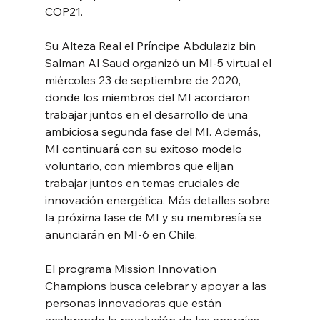
COP21.
Su Alteza Real el Príncipe Abdulaziz bin 
Salman Al Saud organizó un MI-5 virtual el 
miércoles 23 de septiembre de 2020, 
donde los miembros del MI acordaron 
trabajar juntos en el desarrollo de una 
ambiciosa segunda fase del MI. Además, 
MI continuará con su exitoso modelo 
voluntario, con miembros que elijan 
trabajar juntos en temas cruciales de 
innovación energética. Más detalles sobre 
la próxima fase de MI y su membresía se 
anunciarán en MI-6 en Chile.
El programa Mission Innovation 
Champions busca celebrar y apoyar a las 
personas innovadoras que están 
acelerando la revolución de las energías 