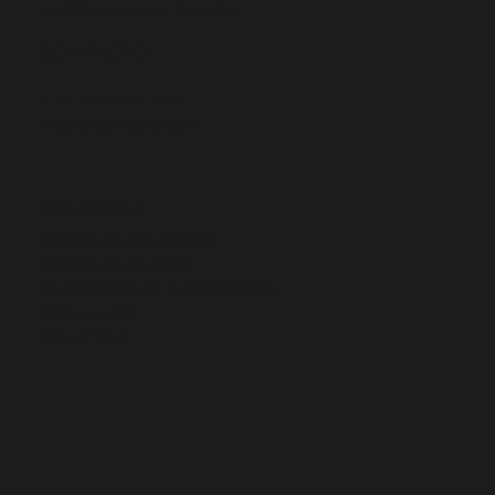
46010 Valencia, España
CONTACTO
+34 963 814 447
ingelia@ingelia.com
ENLACES A
Política de Privacidad
Política de Cookies
Declaración de Accesibilidad
Aviso Legal
Mapa Web