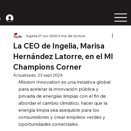
n
Ingelia
27 nov 2020
2 min de lectura
La CEO de Ingelia, Marisa
Hernández Latorre, en el MI
Champions Corner
Actualizado:
23 sept 2024
Mission Innovation es una iniciativa global 
para acelerar la innovación pública y 
privada de energías limpias con el fin de 
abordar el cambio climático, hacer que la 
energía limpia sea asequible para los 
consumidores y crear empleos verdes y 
oportunidades comerciales.